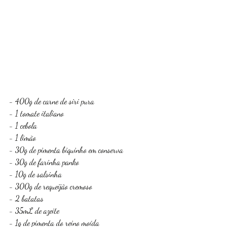
- 400g de carne de siri pura
- 1 tomate italiano
- 1 cebola
- 1 limão
- 30g de pimenta biquinho em conserva
- 30g de farinha panko
- 10g de salsinha
- 300g de requeijão cremoso
- 2 batatas
- 35mL de azeite
- 1g de pimenta do reino moída