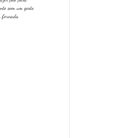
ente sem um gesto 
a fornada 