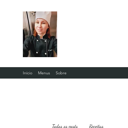
Início
Menus
Sobre
Todos os posts
Receitas