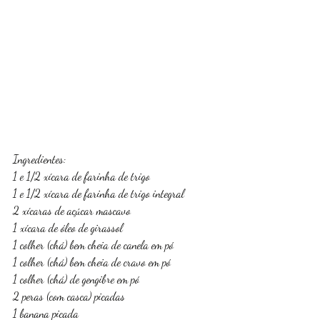
Ingredientes:
1 e 1/2 xícara de farinha de trigo
1 e 1/2 xícara de farinha de trigo integral
2 xícaras de açúcar mascavo
1 xícara de óleo de girassol
1 colher (chá) bem cheia de canela em pó
1 colher (chá) bem cheia de cravo em pó
1 colher (chá) de gengibre em pó
2 peras (com casca) picadas
1 banana picada