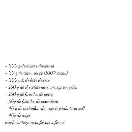
- 200 g de açúcar demerara 
- 20 g de cacau em pó (100% cacau)
- 200 mL de leite de coco 
- 150 g de chocolate meio amargo em gotas
- 150 g de farinha de aveia 
- 50g de farinha de amendoim
- 40 g de castanha-de-caju torrada (sem sal) 
- 40g de nozes 
papel manteiga para forrar a forma. 