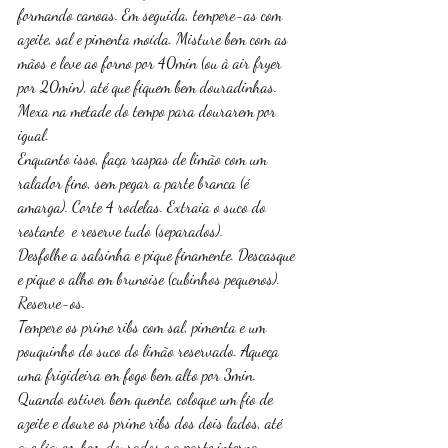
formando canoas. Em seguida, tempere-as com 
azeite, sal e pimenta moída. Misture bem com as 
mãos e leve ao forno por 40min (ou à air fryer 
por 20min), até que fiquem bem douradinhas. 
Mexa na metade do tempo para dourarem por 
igual.
Enquanto isso, faça raspas de limão com um 
ralador fino, sem pegar a parte branca (é 
amarga). Corte 4 rodelas. Extraia o suco do 
restante  e reserve tudo (separados). 
Desfolhe a salsinha e pique finamente. Descasque 
e pique o alho em brunoise (cubinhos pequenos). 
Reserve-os. 
Tempere os prime ribs com sal, pimenta e um 
pouquinho do suco do limão reservado. Aqueça 
uma frigideira em fogo bem alto por 3min. 
Quando estiver bem quente, coloque um fio de 
azeite e doure os prime ribs dos dois lados, até 
que fiquem bem dourados e a parte interna 