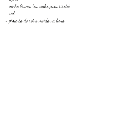
- vinho branco (ou vinho para risoto)
- sal
- pimenta do reino moída na hora